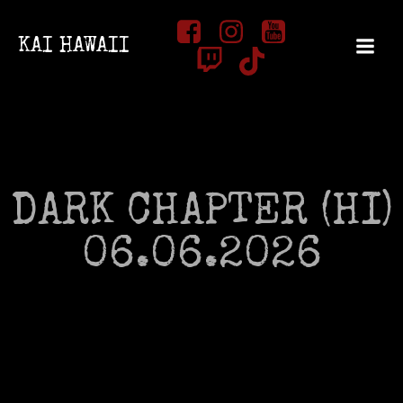
Zum
Inhalt
KAI HAWAII
springen
DARK CHAPTER (HI)
06.06.2026