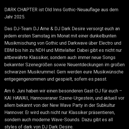
DARK CHAPTER ist Old Inns Gothic-Neuauflage aus dem
Jahr 2025.
Das DJ-Team DJ Arne & DJ Dark Desire versorgt euch an
jedem ersten Samstag im Monat mit einer dunkelbunten
Musikmischung von Gothic und Darkwave über Electro und
EBM bis hin zu NDH und Mittelalter. Dabei gibt es nicht nur
altbewährte Klassiker, sondern auch immer neue Songs
bekannter Szenegrößen sowie Neuentdeckungen im großen
schwarzen Musikrummel. Gern werden eure Musikwünsche
entgegengenommen und gespielt, sofern es passt.
Am 6. Juni haben wir einen besonderen Gast-DJ für euch –
KAI HAWAII, Hannoveraner Szene-Urgestein, und aktuell vor
allem bekannt von der New Wave Party in der Subkultur
Hannover. Er wird euch nicht nur Klassiker präsentieren,
sondern auch moderne Wave-Sounds. Dazu gibt es all
styles of dark von DJ Dark Desire.