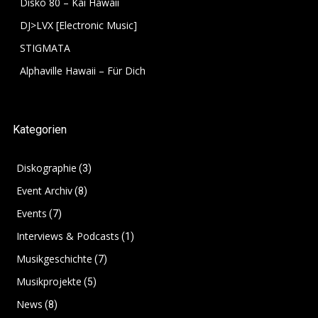
Disko 80 – Kai Hawaii
DJ>LVX [Electronic Music]
STIGMATA
Alphaville Hawaii – Für Dich
Kategorien
Diskographie
(3)
Event Archiv
(8)
Events
(7)
Interviews & Podcasts
(1)
Musikgeschichte
(7)
Musikprojekte
(5)
News
(8)