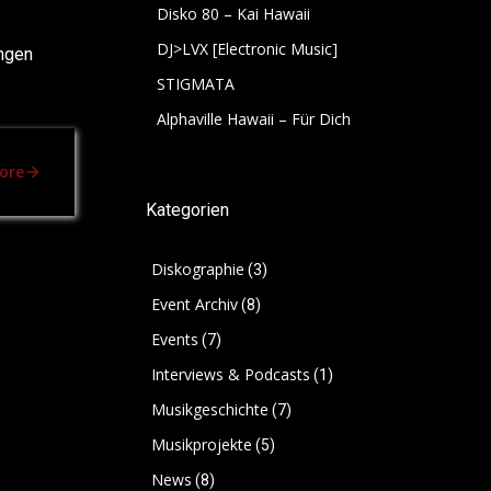
Disko 80 – Kai Hawaii
DJ>LVX [Electronic Music]
ngen
STIGMATA
Alphaville Hawaii – Für Dich
ore
Kategorien
Diskographie
(3)
Event Archiv
(8)
Events
(7)
Interviews & Podcasts
(1)
Musikgeschichte
(7)
Musikprojekte
(5)
News
(8)