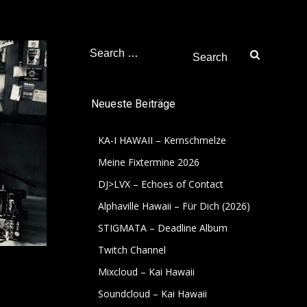
Search
for:
Neueste Beiträge
KA-I HAWAII – Kernschmelze
Meine Fixtermine 2026
DJ>LVX – Echoes of Contact
Alphaville Hawaii – Für Dich (2026)
STIGMATA – Deadline Album
Twitch Channel
Mixcloud – Kai Hawaii
Soundcloud – Kai Hawaii