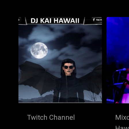
Twitch Channel
Mixc
Haw