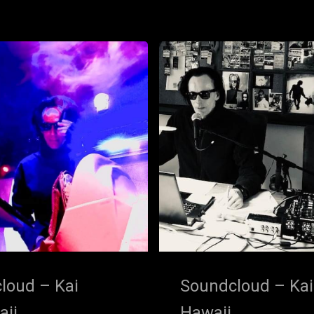
loud – Kai
Soundcloud – Kai
aii
Hawaii