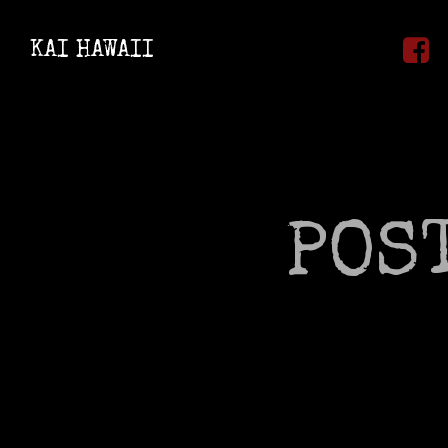
Zum
Inhalt
KAI HAWAII
springen
POS