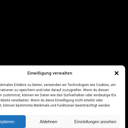
Einwilligung verwalten
optimales Erlebnis zu bieten, verwenden wir Technologien wie Cookies, um
mationen zu speichern und/oder darauf zuzugreifen. Wenn du diesen
n zustimmst, können wir Daten wie das Surfverhalten oder eindeutige IDs
ebsite verarbeiten. Wenn du deine Einwilligung nicht erteilst oder
t, können bestimmte Merkmale und Funktionen beeinträchtigt werden.
eptieren
Ablehnen
Einstellungen ansehen