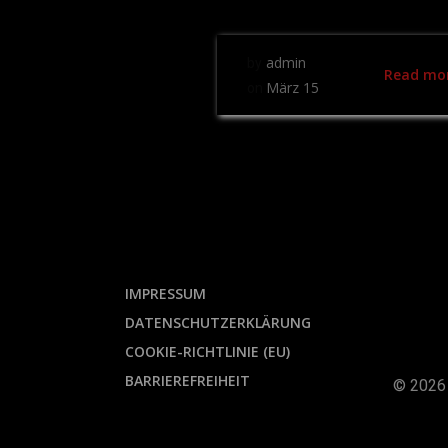
admin
by
Read mo
März 15
on
IMPRESSUM
DATENSCHUTZERKLÄRUNG
COOKIE-RICHTLINIE (EU)
BARRIEREFREIHEIT
© 2026 