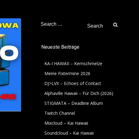
Search
for:
Neueste Beiträge
KA-I HAWAII – Kernschmelze
Meine Fixtermine 2026
DJ>LVX – Echoes of Contact
Alphaville Hawaii – Für Dich (2026)
STIGMATA – Deadline Album
Twitch Channel
Mixcloud – Kai Hawaii
Soundcloud – Kai Hawaii