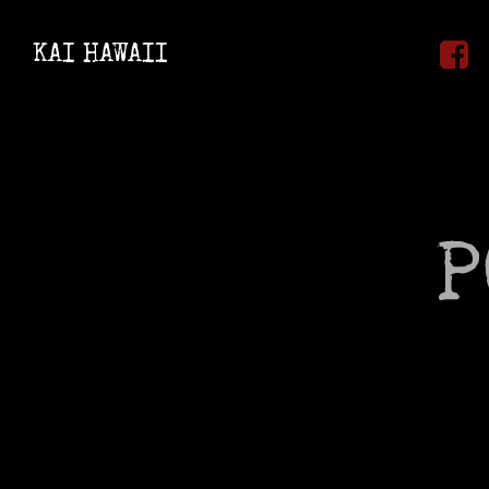
Zum
Inhalt
KAI HAWAII
springen
P