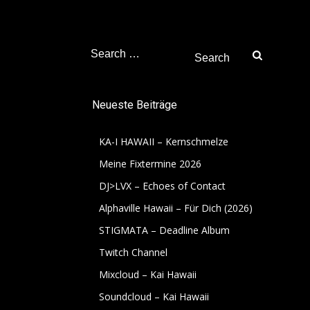
Search
for:
Neueste Beiträge
KA-I HAWAII – Kernschmelze
Meine Fixtermine 2026
DJ>LVX – Echoes of Contact
Alphaville Hawaii – Für Dich (2026)
STIGMATA – Deadline Album
Twitch Channel
Mixcloud – Kai Hawaii
Soundcloud – Kai Hawaii