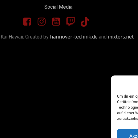
Social Media
hannover-technik.de
mixters.net
Kai Hawaii. Created by
and
Um dir ein 
Geräteinfor
Technologie
auf dieser W
zurückziehs
Akz