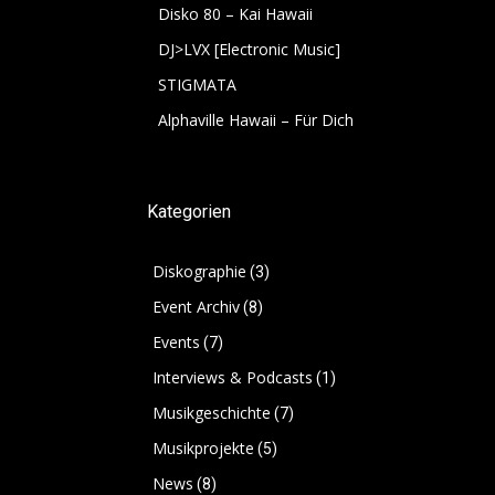
Disko 80 – Kai Hawaii
DJ>LVX [Electronic Music]
STIGMATA
Alphaville Hawaii – Für Dich
Kategorien
Diskographie
(3)
Event Archiv
(8)
Events
(7)
Interviews & Podcasts
(1)
Musikgeschichte
(7)
Musikprojekte
(5)
News
(8)