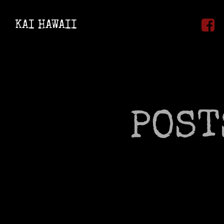
Zum
Inhalt
KAI HAWAII
springen
POST