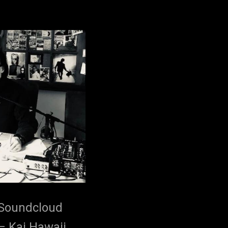
Soundcloud
– Kai Hawaii