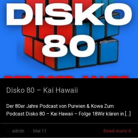
Disko 80 – Kai Hawaii
Der 80er Jahre Podcast von Purwien & Kowa Zum
Podcast Disko 80 – Kai Hawaii – Folge 18Wir klären in […]
Read more
admin
Mai 11
by
on