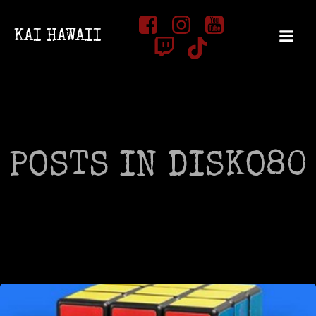
Zum
Inhalt
KAI HAWAII
springen
POSTS IN DISKO80