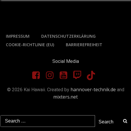
IMPRESSUM
DATENSCHUTZERKLÄRUNG
COOKIE-RICHTLINIE (EU)
BARRIEREFREIHEIT
Social Media
hannover-technik.de
© 2026 Kai Hawaii. Created by
and
mixters.net
Search
for: