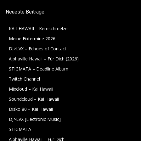
Neueste Beiträge
KA-I HAWAII – Kernschmelze
Meine Fixtermine 2026
DJ>LVX – Echoes of Contact
Alphaville Hawaii – Für Dich (2026)
STIGMATA – Deadline Album
Twitch Channel
Mixcloud – Kai Hawaii
Soundcloud – Kai Hawaii
Disko 80 – Kai Hawaii
DJ>LVX [Electronic Music]
STIGMATA
Alphaville Hawaii – Für Dich